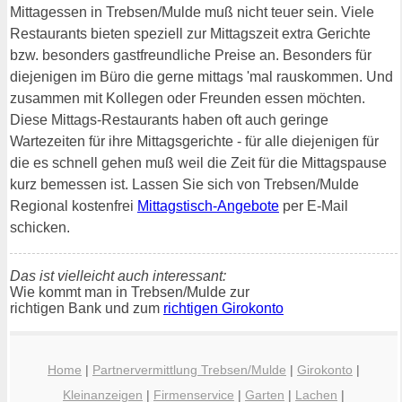
Mittagessen in Trebsen/Mulde muß nicht teuer sein. Viele
Restaurants bieten speziell zur Mittagszeit extra Gerichte
bzw. besonders gastfreundliche Preise an. Besonders für
diejenigen im Büro die gerne mittags 'mal rauskommen. Und
zusammen mit Kollegen oder Freunden essen möchten.
Diese Mittags-Restaurants haben oft auch geringe
Wartezeiten für ihre Mittagsgerichte - für alle diejenigen für
die es schnell gehen muß weil die Zeit für die Mittagspause
kurz bemessen ist. Lassen Sie sich von Trebsen/Mulde
Regional kostenfrei
Mittagstisch-Angebote
per E-Mail
schicken.
Das ist vielleicht auch interessant:
Wie kommt man in Trebsen/Mulde zur
richtigen Bank und zum
richtigen Girokonto
Home
|
Partnervermittlung Trebsen/Mulde
|
Girokonto
|
Kleinanzeigen
|
Firmenservice
|
Garten
|
Lachen
|